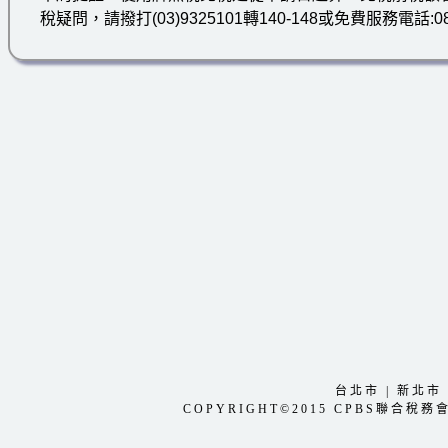
稅疑問，請撥打(03)9325101轉140-148或免費服務電話
台北市
|
新北市
COPYRIGHT©2015 CPBS聯合稅務