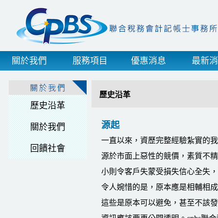
關於我們
服務項目
優惠消息
最新消
歷史沿革
歷史沿革
源起
關於我們
一直以來，資歷完整經驗紮實的我們
回饋社會
源於市面上惡性的競價，素質不精
小則令客戶失蒙受損失信心全失，
令人婉惜的是，原本應是相輔相成
這些是原本可以避免，甚至不該發