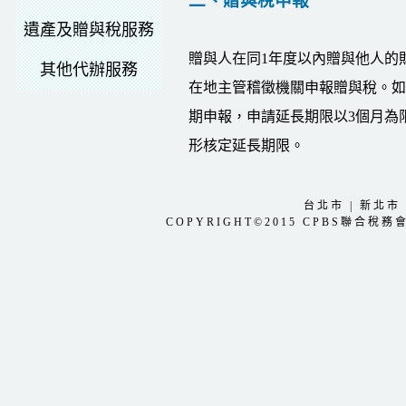
二、贈與稅申報
遺產及贈與稅服務
贈與人在同1年度以內贈與他人的
其他代辦服務
在地主管稽徵機關申報贈與稅。如
期申報，申請延長期限以3個月為
形核定延長期限。
台北市
|
新北市
COPYRIGHT©2015 CPBS聯合稅務