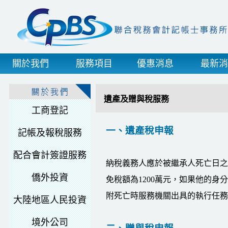
關於我們
服務項目
優惠消息
最新消
遺產及贈與稅服務
工商登記
一、遺產稅申報
記帳及報稅服務
配合會計簽證服務
納稅義務人應於被繼承人死亡日之
僑外投資
免稅額為1200萬元，如果他的身
附死亡時服務機關出具的執行任務死
大陸地區人民投資
境外公司