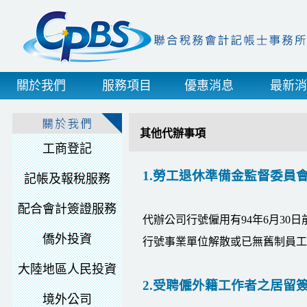
關於我們
服務項目
優惠消息
最新消
其他代辦事項
工商登記
1.勞工退休準備金監督委員
記帳及報稅服務
配合會計簽證服務
代辦公司行號僱用有94年6月3
僑外投資
行號事業單位解散或已無舊制員工
大陸地區人民投資
2.受聘僱外籍工作者之居留
境外公司